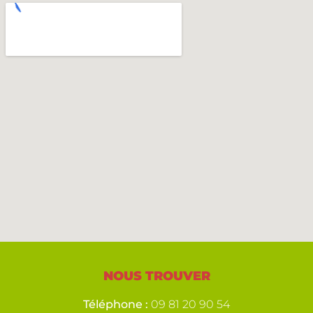
NOUS TROUVER
Téléphone :
09 81 20 90 54