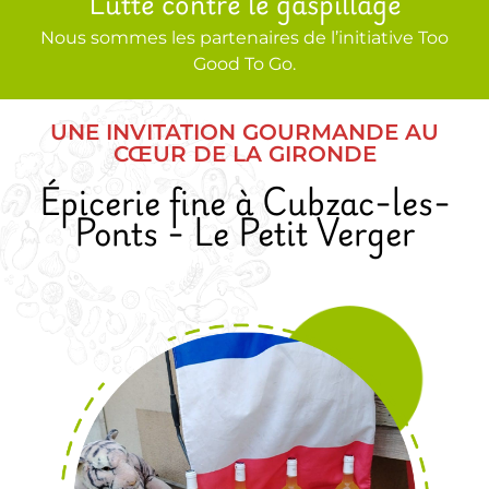
Lutte contre le gaspillage
Nous sommes les partenaires de l’initiative Too
Good To Go.
UNE INVITATION GOURMANDE AU
CŒUR DE LA GIRONDE
Épicerie fine à Cubzac-les-
Ponts - Le Petit Verger