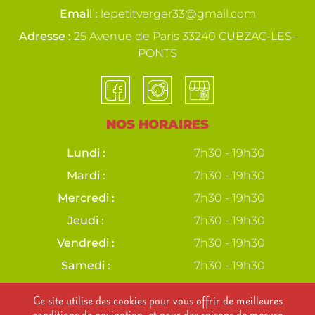
Email :
lepetitverger33@gmail.com
Adresse :
25 Avenue de Paris 33240 CUBZAC-LES-
PONTS
NOS HORAIRES
Lundi :
7h30 - 19h30
Mardi :
7h30 - 19h30
Mercredi :
7h30 - 19h30
Jeudi :
7h30 - 19h30
Vendredi :
7h30 - 19h30
Samedi :
7h30 - 19h30
Dimanche :
7h30 - 19h30
Ce site utilise des cookies pour vous offrir de meilleures
conditions de navigation, et pour des raisons de mesure