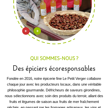
QUI SOMMES-NOUS ?
Des épiciers écoresponsables
Fondée en 2016, notre épicerie fine Le Petit Verger collabore
chaque jour avec les producteurs locaux, dans une véritable
philosophie gourmande. Défricheurs de saveurs girondines,
nous sélectionnons avec soin des produits du terroir, allant des
fruits et légumes de saison aux fruits de mer fraîchement
pêchés, en passant par les fromages artisanaux, les vins et